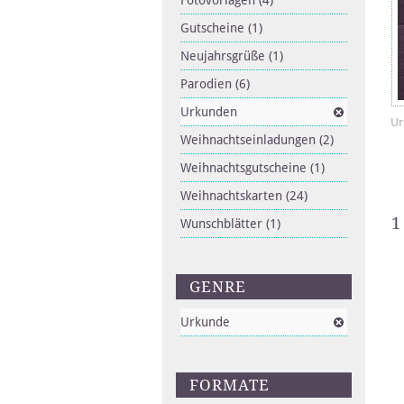
Fotovorlagen
(4)
Gutscheine
(1)
Neujahrsgrüße
(1)
Parodien
(6)
Urkunden
Ur
Weihnachtseinladungen
(2)
Weihnachtsgutscheine
(1)
Weihnachtskarten
(24)
1
Wunschblätter
(1)
GENRE
Urkunde
FORMATE