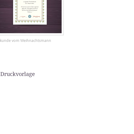
kunde vom Weihnachtsmann
 Druckvorlage