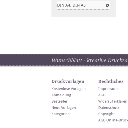
DIN A4, DIN A5
Wunschblatt - kreative Drucksa
Druckvorlagen
Rechtliches
Kostenlose Vorlagen
Impressum
Anmeldung
AGB
Bestseller
Widerruf erklären
Neue Vorlagen
Datenschutz
Kategorien
Copyright
AGB Online-Druc