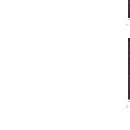
Ko
Or