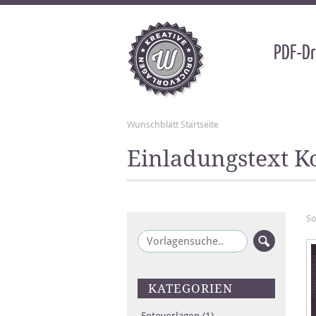
PDF-Dr
Wunschblatt Startseite
Einladungstext K
So
KATEGORIEN