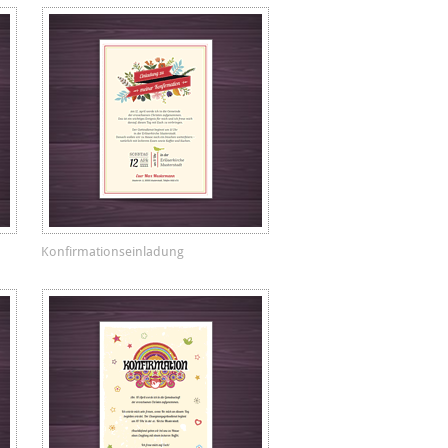
Konfirmationseinladung