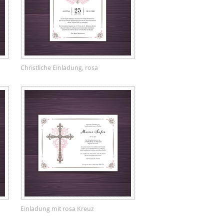
Christliche Einladung, rosa
Einladung mit rosa Kreuz