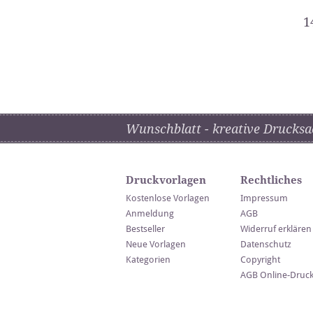
1
Wunschblatt - kreative Drucksa
Druckvorlagen
Rechtliches
Kostenlose Vorlagen
Impressum
Anmeldung
AGB
Bestseller
Widerruf erklären
Neue Vorlagen
Datenschutz
Kategorien
Copyright
AGB Online-Druc