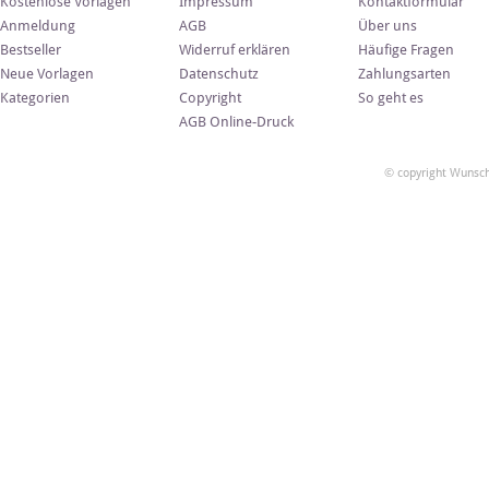
Kostenlose Vorlagen
Impressum
Kontaktformular
Anmeldung
AGB
Über uns
Bestseller
Widerruf erklären
Häufige Fragen
Neue Vorlagen
Datenschutz
Zahlungsarten
Kategorien
Copyright
So geht es
AGB Online-Druck
© copyright Wunsch