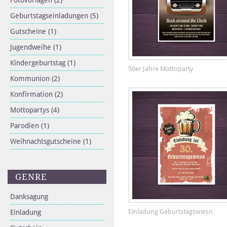
Fotovorlagen
(2)
Geburtstagseinladungen
(5)
Gutscheine
(1)
Jugendweihe
(1)
Kindergeburtstag
(1)
50er Jahre Mottoparty
Kommunion
(2)
Konfirmation
(2)
Mottopartys
(4)
Parodien
(1)
Weihnachtsgutscheine
(1)
GENRE
Danksagung
Einladung Geburtstagswiesn
Einladung