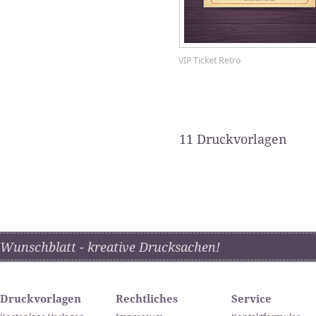
VIP Ticket Retro
11 Druckvorlagen
Wunschblatt - kreative Drucksachen!
Druckvorlagen
Rechtliches
Service