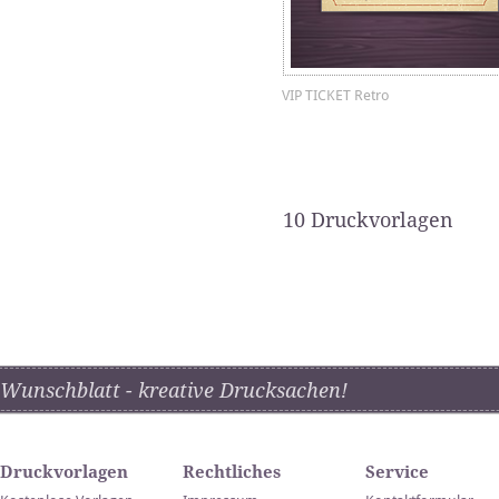
VIP TICKET Retro
10 Druckvorlagen
Wunschblatt - kreative Drucksachen!
Druckvorlagen
Rechtliches
Service