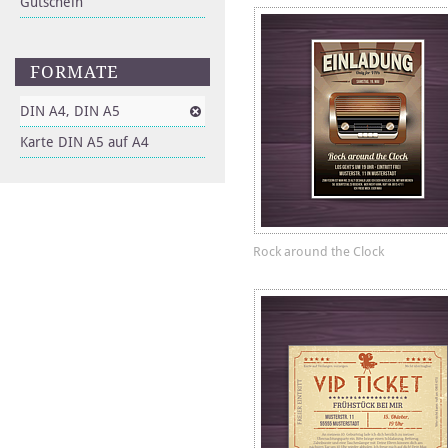
Gutschein
FORMATE
DIN A4, DIN A5
Karte DIN A5 auf A4
Rock around the Clock