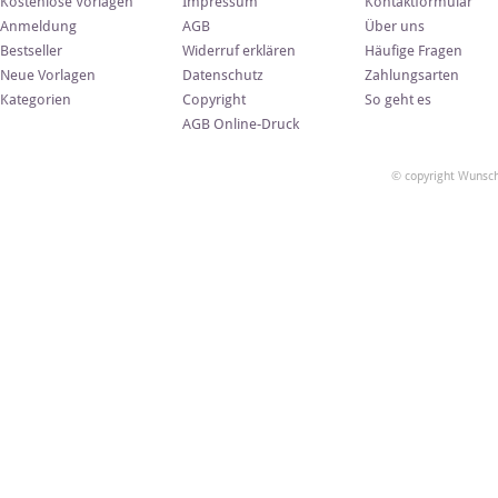
Kostenlose Vorlagen
Impressum
Kontaktformular
Anmeldung
AGB
Über uns
Bestseller
Widerruf erklären
Häufige Fragen
Neue Vorlagen
Datenschutz
Zahlungsarten
Kategorien
Copyright
So geht es
AGB Online-Druck
© copyright Wunsch