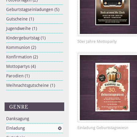
Fotovorlagen
(2)
Geburtstagseinladungen
(5)
Gutscheine
(1)
Jugendweihe
(1)
Kindergeburtstag
(1)
50er Jahre Mottoparty
Kommunion
(2)
Konfirmation
(2)
Mottopartys
(4)
Parodien
(1)
Weihnachtsgutscheine
(1)
GENRE
Danksagung
Einladung Geburtstagswiesn
Einladung