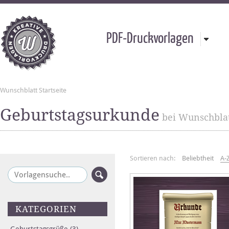
PDF-Druckvorlagen
Wunschblatt Startseite
Geburtstagsurkunde
bei Wunschbla
Sortieren nach:
Beliebtheit
A-
KATEGORIEN