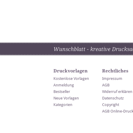
Wunschblatt - kreative Drucksa
Druckvorlagen
Rechtliches
Kostenlose Vorlagen
Impressum
Anmeldung
AGB
Bestseller
Widerruf erklären
Neue Vorlagen
Datenschutz
Kategorien
Copyright
AGB Online-Druc