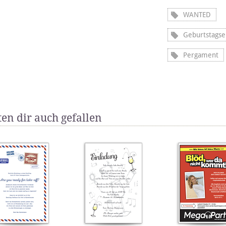
WANTED
Geburtstagse
Pergament
en dir auch gefallen