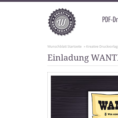
PDF-Dr
Wunschblatt Startseite
»
Kreative Druckvorla
Einladung WAN