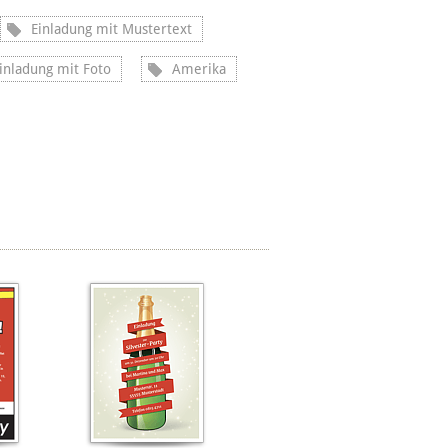
Einladung mit Mustertext
inladung mit Foto
Amerika