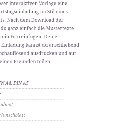
eser interaktiven Vorlage eine
rtstagseinladung im Stil eines
s. Nach dem Download der
 du ganz einfach die Mustertexte
 ein Foto einfügen. Deine
e Einladung kannst du anschließend
ochauflösend ausdrucken und auf
einen Freunden teilen.
IN A4, DIN A5
e
ladung
Wunschblatt