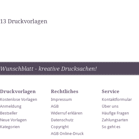
13 Druckvorlagen
Wunschblatt - kreative Drucksachen!
Druckvorlagen
Rechtliches
Service
Kostenlose Vorlagen
Impressum
Kontaktformular
Anmeldung
AGB
Über uns
Bestseller
Widerruf erklären
Häufige Fragen
Neue Vorlagen
Datenschutz
Zahlungsarten
Kategorien
Copyright
So geht es
AGB Online-Druck