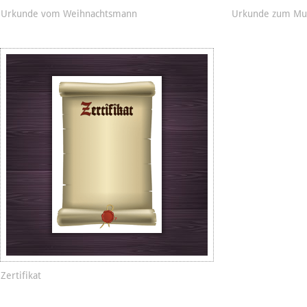
Urkunde vom Weihnachtsmann
Urkunde zum Mut
Zertifikat