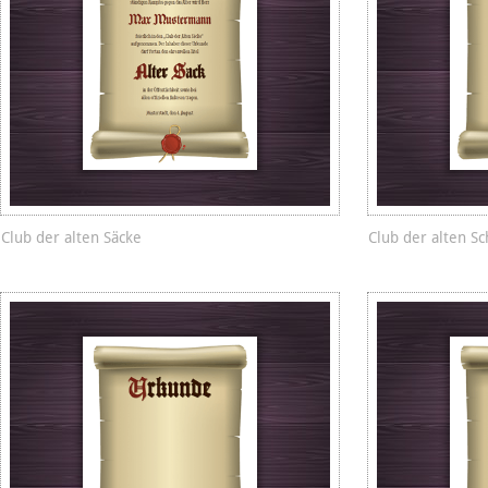
Club der alten Säcke
Club der alten Sc