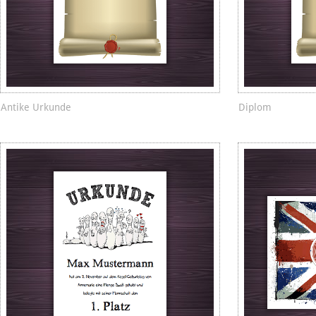
Antike Urkunde
Diplom