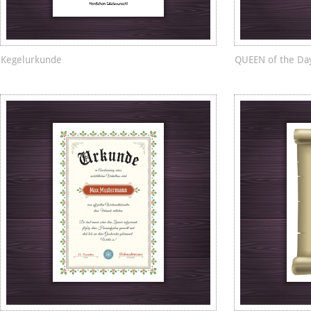
Kegelurkunde
QUEEN of the Da