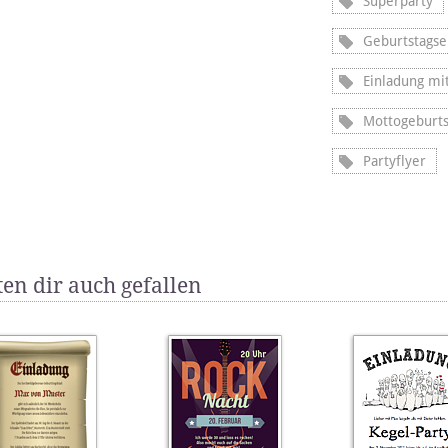
Superparty
Geburtstagse
Einladung mi
Mottogeburts
Partyflyer
en dir auch gefallen