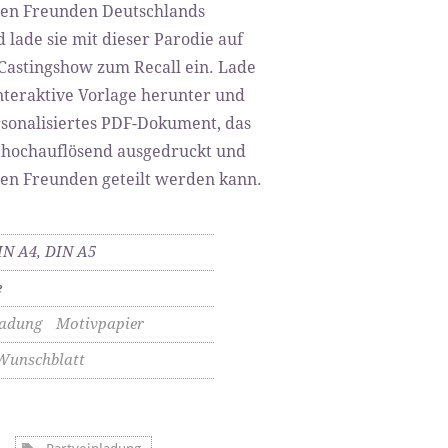
nen Freunden Deutschlands
 lade sie mit dieser Parodie auf
Castingshow zum Recall ein. Lade
interaktive Vorlage herunter und
ersonalisiertes PDF-Dokument, das
 hochauflösend ausgedruckt und
nen Freunden geteilt werden kann.
IN A4, DIN A5
e
ladung
Motivpapier
Wunschblatt