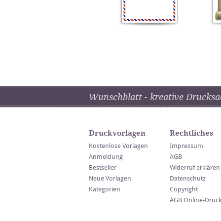
Wunschblatt - kreative Drucksa
Druckvorlagen
Rechtliches
Kostenlose Vorlagen
Impressum
Anmeldung
AGB
Bestseller
Widerruf erklären
Neue Vorlagen
Datenschutz
Kategorien
Copyright
AGB Online-Druc