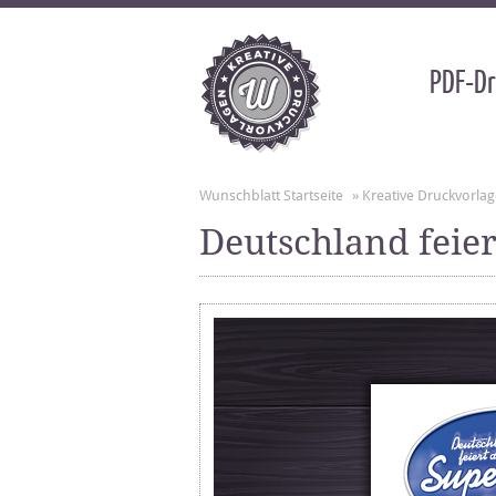
PDF-Dr
Wunschblatt Startseite
»
Kreative Druckvorla
Deutschland feier