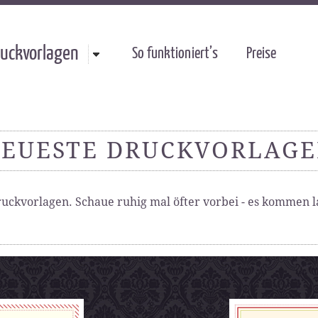
uckvorlagen
So funktioniert’s
Preise
EUESTE DRUCKVORLAG
uckvorlagen. Schaue ruhig mal öfter vorbei - es kommen 