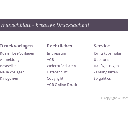
Wunschblatt - kreative Drucksachen!
Druckvorlagen
Rechtliches
Service
Kostenlose Vorlagen
Impressum
Kontaktformular
Anmeldung
AGB
Über uns
Bestseller
Widerruf erklären
Häufige Fragen
Neue Vorlagen
Datenschutz
Zahlungsarten
Kategorien
Copyright
So geht es
AGB Online-Druck
© copyright Wunsch