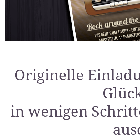
Originelle Einlad
Glüc
in wenigen Schritt
aus