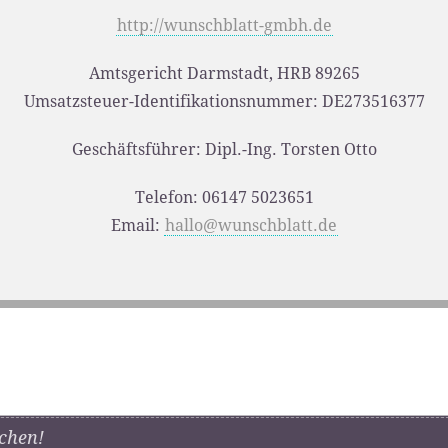
http://wunschblatt-gmbh.de
Amtsgericht Darmstadt, HRB 89265
Umsatzsteuer-Identifikationsnummer: DE273516377
Geschäftsführer: Dipl.-Ing. Torsten Otto
Telefon: 06147 5023651
Email:
hallo@wunschblatt.de
chen!