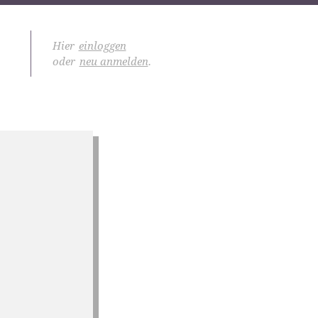
Hier
einloggen
oder
neu anmelden
.