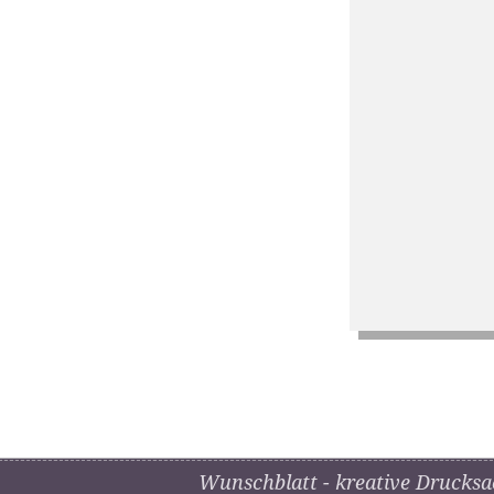
Wunschblatt - kreative Drucksa