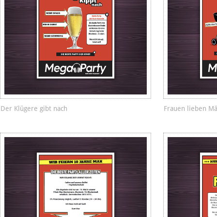
Der Klügere gibt nach
Frauen lieben M