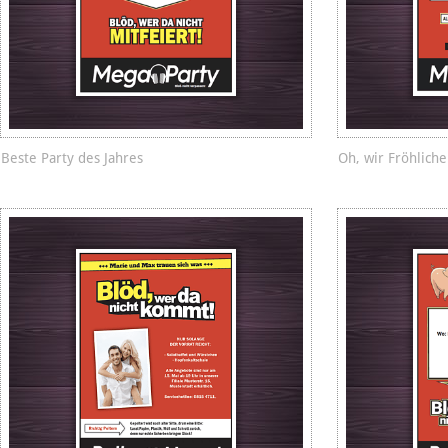
Beste Party des Jahres
Oh, wir Fröhlich