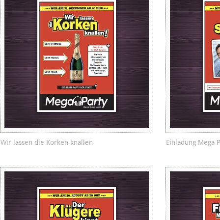
Wir lassen die Korken knallen
Einladung Mega P