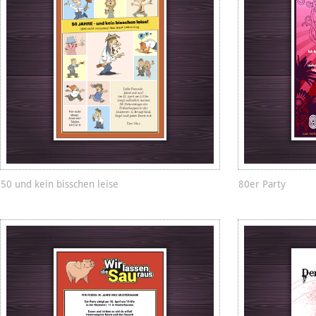
50 und kein bisschen leise
80er Party