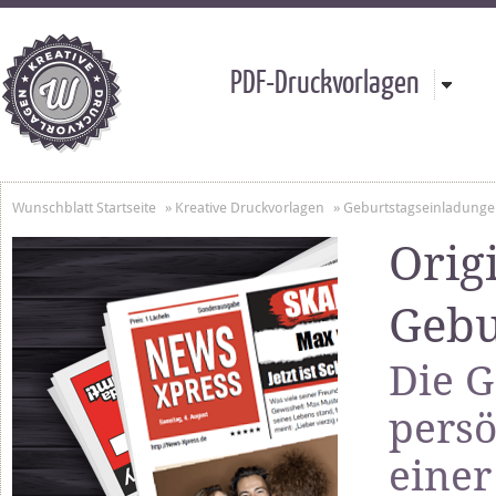
PDF-Druckvorlagen
Wunschblatt Startseite
»
Kreative Druckvorlagen
»
Geburtstagseinladung
Orig
Gebu
Die G
persö
einer