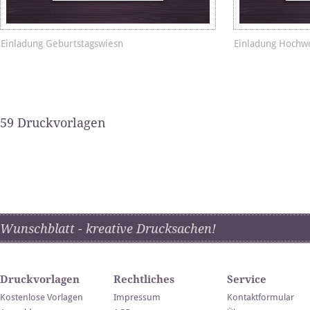
Einladung Geburtstagswiesn
Einladung Hochw
59 Druckvorlagen
Wunschblatt - kreative Drucksachen!
Druckvorlagen
Rechtliches
Service
Kostenlose Vorlagen
Impressum
Kontaktformular