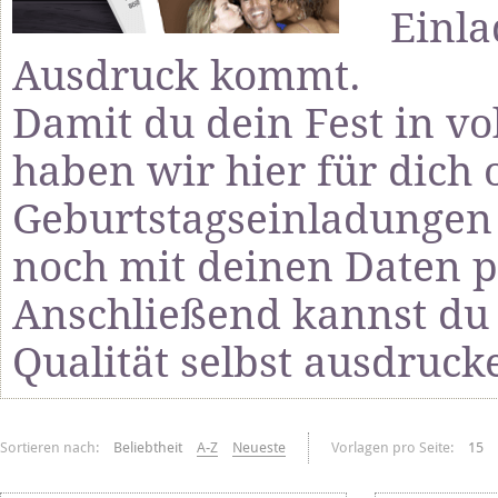
Einl
Ausdruck kommt.
Damit du dein Fest in v
haben wir hier für dich o
Geburtstagseinladungen v
noch mit deinen Daten p
Anschließend kannst du 
Qualität selbst ausdruck
Sortieren nach:
Beliebtheit
A-Z
Neueste
Vorlagen pro Seite:
15