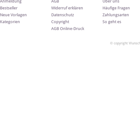
Anmeldung
AGB
Über uns
Bestseller
Widerruf erklären
Häufige Fragen
Neue Vorlagen
Datenschutz
Zahlungsarten
Kategorien
Copyright
So geht es
AGB Online-Druck
© copyright Wunsch