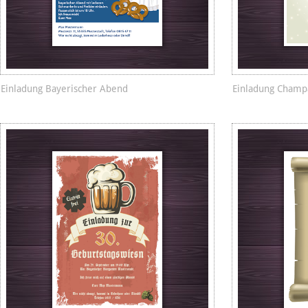
Einladung Bayerischer Abend
Einladung Champ