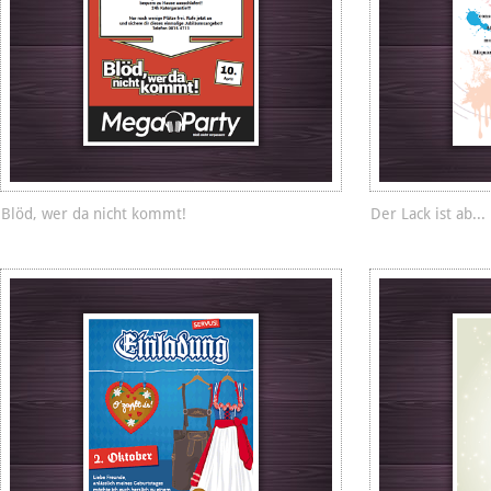
Blöd, wer da nicht kommt!
Der Lack ist ab...