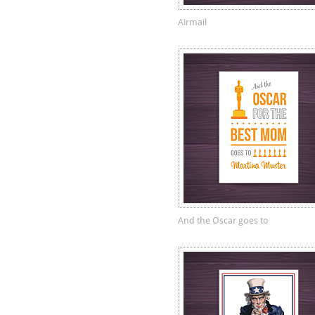
Airmail
And the Oscar goes to