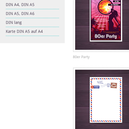
DIN A4, DIN A5
DIN A5, DIN A6
DIN lang
Karte DIN A5 auf A4
80er Party