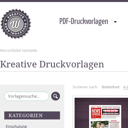
PDF-Druckvorlagen
Wunschblatt Startseite
Kreative Druckvorlagen
Sortieren nach:
Beliebtheit
A-
KATEGORIEN
Einschulung