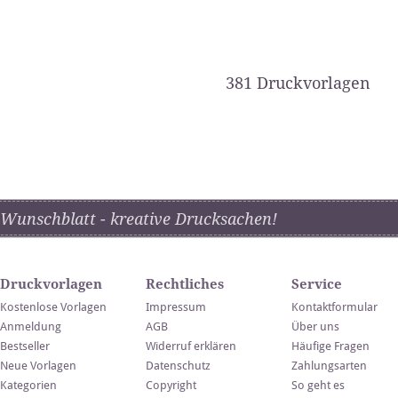
381 Druckvorlagen
Wunschblatt - kreative Drucksachen!
Druckvorlagen
Rechtliches
Service
Kostenlose Vorlagen
Impressum
Kontaktformular
Anmeldung
AGB
Über uns
Bestseller
Widerruf erklären
Häufige Fragen
Neue Vorlagen
Datenschutz
Zahlungsarten
Kategorien
Copyright
So geht es