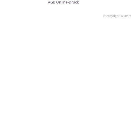
AGB Online-Druck
© copyright Wunsch