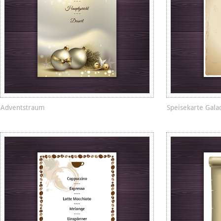
Adventstraum
Speisekarte Gala