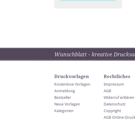
Wunschblatt - kreative Drucksa
Druckvorlagen
Rechtliches
Kostenlose Vorlagen
Impressum
Anmeldung
AGB
Bestseller
Widerruf erklären
Neue Vorlagen
Datenschutz
Kategorien
Copyright
AGB Online-Druc