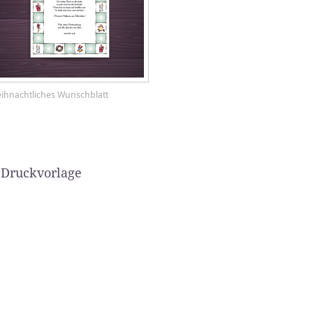
ihnachtliches Wunschblatt
 Druckvorlage