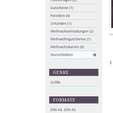
Fotovorlagen
(2)
Gutscheine
(1)
Parodien
(4)
Urkunden
(1)
Weihnachtseinladungen
(2)
we
Weihnachtsgutscheine
(1)
Weihnachtskarten
(8)
Wunschblätter
1
GENRE
Grüße
FORMATE
DIN A4, DIN A5