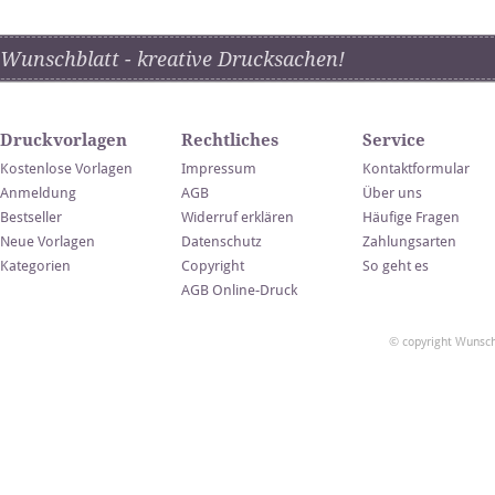
Wunschblatt - kreative Drucksachen!
Druckvorlagen
Rechtliches
Service
Kostenlose Vorlagen
Impressum
Kontaktformular
Anmeldung
AGB
Über uns
Bestseller
Widerruf erklären
Häufige Fragen
Neue Vorlagen
Datenschutz
Zahlungsarten
Kategorien
Copyright
So geht es
AGB Online-Druck
© copyright Wunsch