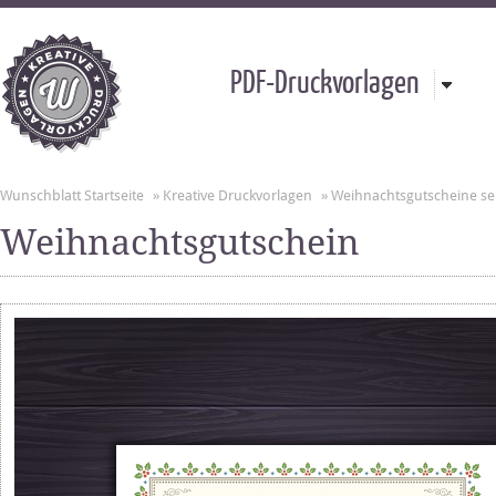
PDF-Druckvorlagen
Wunschblatt Startseite
»
Kreative Druckvorlagen
»
Weihnachtsgutscheine se
Weihnachtsgutschein