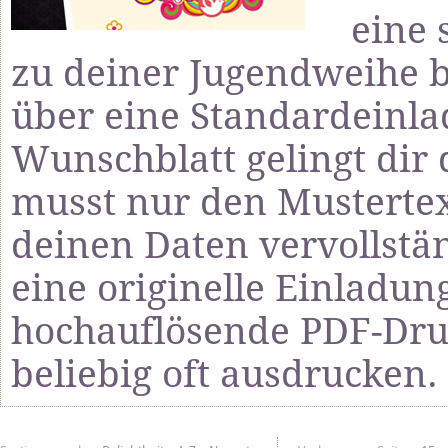
eine 
zu deiner Jugendweihe b
über eine Standardeinla
Wunschblatt gelingt di
musst nur den Mustertex
deinen Daten vervollstä
eine originelle Einladun
hochauflösende PDF-Druc
beliebig oft ausdrucken.