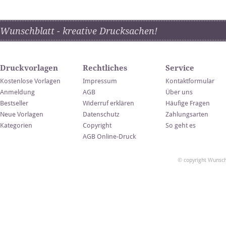
Wunschblatt - kreative Drucksachen!
Druckvorlagen
Rechtliches
Service
Kostenlose Vorlagen
Impressum
Kontaktformular
Anmeldung
AGB
Über uns
Bestseller
Widerruf erklären
Häufige Fragen
Neue Vorlagen
Datenschutz
Zahlungsarten
Kategorien
Copyright
So geht es
AGB Online-Druck
© copyright Wunsch