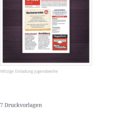
Witzige Einladung Jugendweihe
7 Druckvorlagen