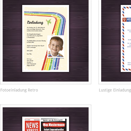
Fotoeinladung Retro
Lustige Einladun