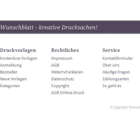
Wunschblatt - kreative Drucksachen!
Druckvorlagen
Rechtliches
Service
Kostenlose Vorlagen
Impressum
Kontaktformular
Anmeldung
AGB
Über uns
Bestseller
Widerruf erklären
Häufige Fragen
Neue Vorlagen
Datenschutz
Zahlungsarten
Kategorien
Copyright
So geht es
AGB Online-Druck
© copyright Wunsch