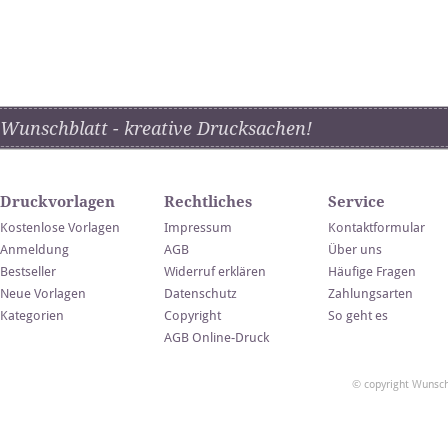
Wunschblatt - kreative Drucksachen!
Druckvorlagen
Rechtliches
Service
Kostenlose Vorlagen
Impressum
Kontaktformular
Anmeldung
AGB
Über uns
Bestseller
Widerruf erklären
Häufige Fragen
Neue Vorlagen
Datenschutz
Zahlungsarten
Kategorien
Copyright
So geht es
AGB Online-Druck
© copyright Wunsch