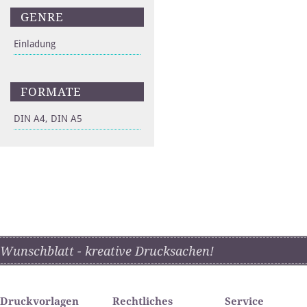
GENRE
Einladung
FORMATE
DIN A4, DIN A5
Wunschblatt - kreative Drucksachen!
Druckvorlagen
Rechtliches
Service