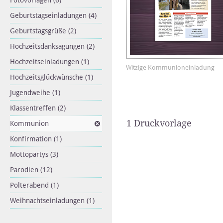
Fotovorlagen
(6)
Geburtstagseinladungen
(4)
Geburtstagsgrüße
(2)
Hochzeitsdanksagungen
(2)
Hochzeitseinladungen
(1)
Witzige Kommunioneinladung
Hochzeitsglückwünsche
(1)
Jugendweihe
(1)
Klassentreffen
(2)
1 Druckvorlage
Kommunion
Konfirmation
(1)
Mottopartys
(3)
Parodien
(12)
Polterabend
(1)
Weihnachtseinladungen
(1)