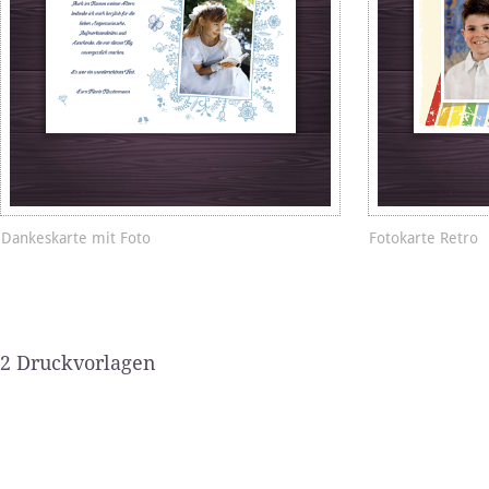
Dankeskarte mit Foto
Fotokarte Retro
2 Druckvorlagen