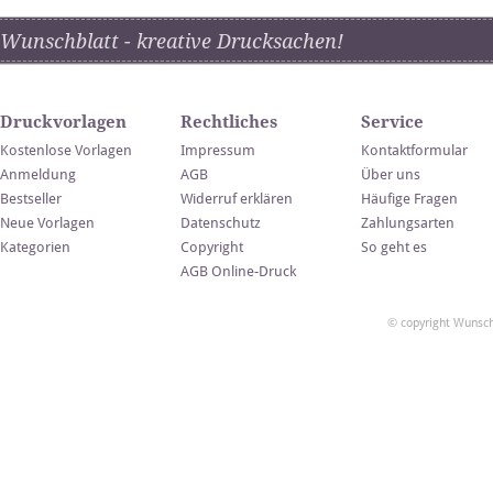
Wunschblatt - kreative Drucksachen!
Druckvorlagen
Rechtliches
Service
Kostenlose Vorlagen
Impressum
Kontaktformular
Anmeldung
AGB
Über uns
Bestseller
Widerruf erklären
Häufige Fragen
Neue Vorlagen
Datenschutz
Zahlungsarten
Kategorien
Copyright
So geht es
AGB Online-Druck
© copyright Wunsch