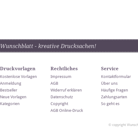
Wunschblatt - kreative Drucksachen!
Druckvorlagen
Rechtliches
Service
Kostenlose Vorlagen
Impressum
Kontaktformular
Anmeldung
AGB
Über uns
Bestseller
Widerruf erklären
Häufige Fragen
Neue Vorlagen
Datenschutz
Zahlungsarten
Kategorien
Copyright
So geht es
AGB Online-Druck
© copyright Wunsch