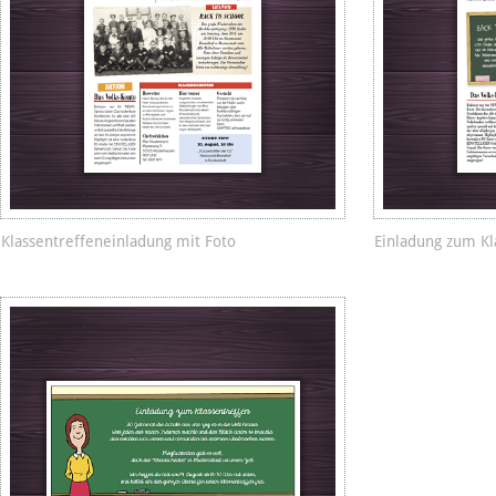
Klassentreffeneinladung mit Foto
Einladung zum Kl