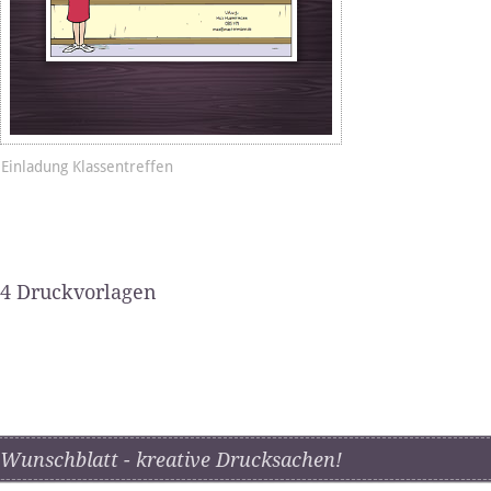
Einladung Klassentreffen
4 Druckvorlagen
Wunschblatt - kreative Drucksachen!