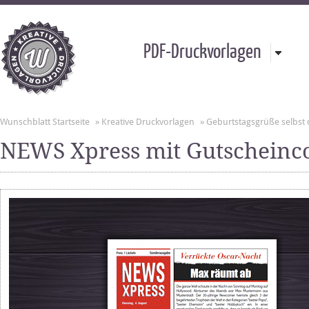
PDF-Druckvorlagen
Wunschblatt Startseite
»
Kreative Druckvorlagen
»
Geburtstagsgrüße selbst
NEWS Xpress mit Gutschein