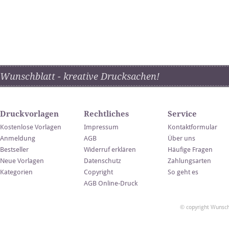
Wunschblatt - kreative Drucksachen!
Druckvorlagen
Rechtliches
Service
Kostenlose Vorlagen
Impressum
Kontaktformular
Anmeldung
AGB
Über uns
Bestseller
Widerruf erklären
Häufige Fragen
Neue Vorlagen
Datenschutz
Zahlungsarten
Kategorien
Copyright
So geht es
AGB Online-Druck
© copyright Wunsch