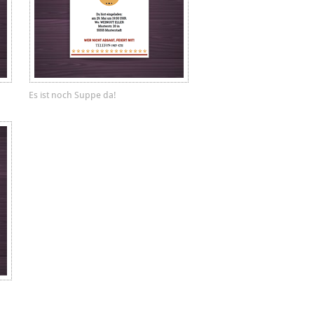
Es ist noch Suppe da!