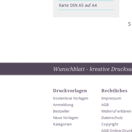
Karte DIN A5 auf A4
5
Wunschblatt - kreative Drucksa
Druckvorlagen
Rechtliches
Kostenlose Vorlagen
Impressum
Anmeldung
AGB
Bestseller
Widerruf erklären
Neue Vorlagen
Datenschutz
Kategorien
Copyright
AGB Online-Druc