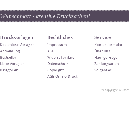
Wunschblatt - kreative Drucksachen!
Druckvorlagen
Rechtliches
Service
Kostenlose Vorlagen
Impressum
Kontaktformular
Anmeldung
AGB
Über uns
Bestseller
Widerruf erklären
Häufige Fragen
Neue Vorlagen
Datenschutz
Zahlungsarten
Kategorien
Copyright
So geht es
AGB Online-Druck
© copyright Wunsch