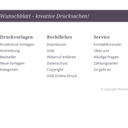
Wunschblatt - kreative Drucksachen!
Druckvorlagen
Rechtliches
Service
Kostenlose Vorlagen
Impressum
Kontaktformular
Anmeldung
AGB
Über uns
Bestseller
Widerruf erklären
Häufige Fragen
Neue Vorlagen
Datenschutz
Zahlungsarten
Kategorien
Copyright
So geht es
AGB Online-Druck
© copyright Wunsch