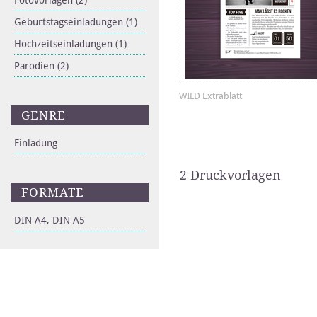
Fotovorlagen
(2)
Geburtstagseinladungen
(1)
Hochzeitseinladungen
(1)
Parodien
(2)
WILD Extrablatt
GENRE
Einladung
2 Druckvorlagen
FORMATE
DIN A4, DIN A5