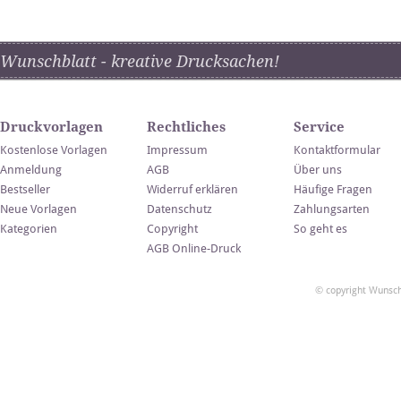
Wunschblatt - kreative Drucksachen!
Druckvorlagen
Rechtliches
Service
Kostenlose Vorlagen
Impressum
Kontaktformular
Anmeldung
AGB
Über uns
Bestseller
Widerruf erklären
Häufige Fragen
Neue Vorlagen
Datenschutz
Zahlungsarten
Kategorien
Copyright
So geht es
AGB Online-Druck
© copyright Wunsch