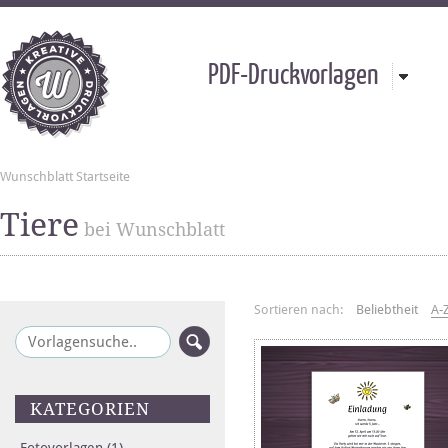
PDF-Druckvorlagen
Wunschblatt Startseite
Tiere
bei Wunschblatt
Sortieren nach:
Beliebtheit
A-
KATEGORIEN