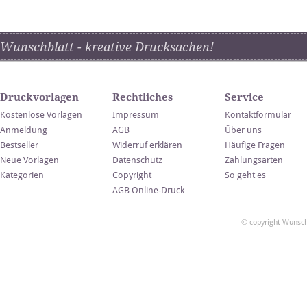
Wunschblatt - kreative Drucksachen!
Druckvorlagen
Rechtliches
Service
Kostenlose Vorlagen
Impressum
Kontaktformular
Anmeldung
AGB
Über uns
Bestseller
Widerruf erklären
Häufige Fragen
Neue Vorlagen
Datenschutz
Zahlungsarten
Kategorien
Copyright
So geht es
AGB Online-Druck
© copyright Wunsch