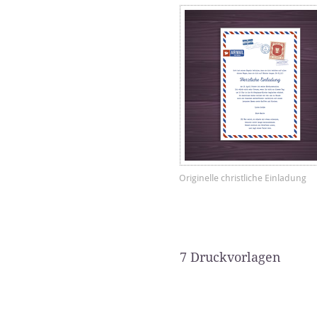
Originelle christliche Einladung
7 Druckvorlagen