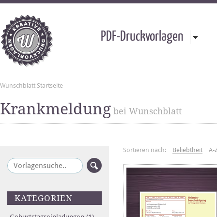
PDF-Druckvorlagen
Wunschblatt Startseite
Krankmeldung
bei Wunschblatt
Sortieren nach:
Beliebtheit
A-
KATEGORIEN