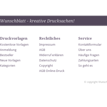
Wunschblatt - kreative Drucksachen!
Druckvorlagen
Rechtliches
Service
Kostenlose Vorlagen
Impressum
Kontaktformular
Anmeldung
AGB
Über uns
Bestseller
Widerruf erklären
Häufige Fragen
Neue Vorlagen
Datenschutz
Zahlungsarten
Kategorien
Copyright
So geht es
AGB Online-Druck
© copyright Wunsch