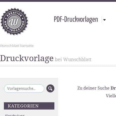
PDF-Druckvorlagen
Wunschblatt Startseite
Druckvorlage
bei Wunschblatt
Zu deiner Suche
Dr
Viell
KATEGORIEN