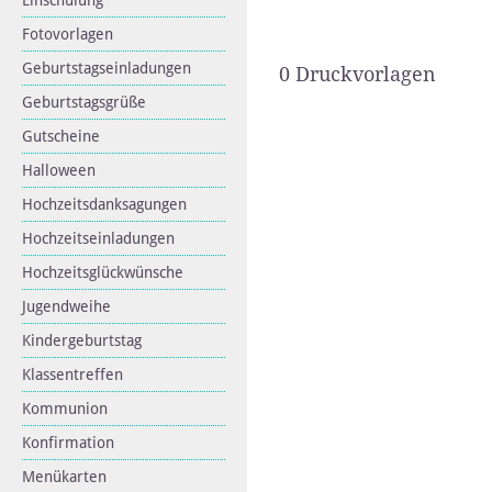
Einschulung
Fotovorlagen
Geburtstagseinladungen
0 Druckvorlagen
Geburtstagsgrüße
Gutscheine
Halloween
Hochzeitsdanksagungen
Hochzeitseinladungen
Hochzeitsglückwünsche
Jugendweihe
Kindergeburtstag
Klassentreffen
Kommunion
Konfirmation
Menükarten