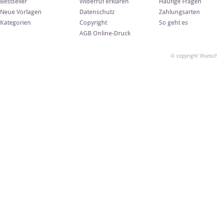
Bestseller
Widerruf erklären
Häufige Fragen
Neue Vorlagen
Datenschutz
Zahlungsarten
Kategorien
Copyright
So geht es
AGB Online-Druck
© copyright Wunsch