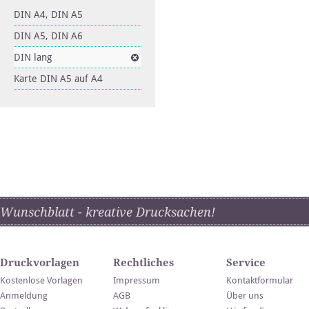
DIN A4, DIN A5
DIN A5, DIN A6
DIN lang
Karte DIN A5 auf A4
Wunschblatt - kreative Drucksachen!
Druckvorlagen
Rechtliches
Service
Kostenlose Vorlagen
Impressum
Kontaktformular
Anmeldung
AGB
Über uns