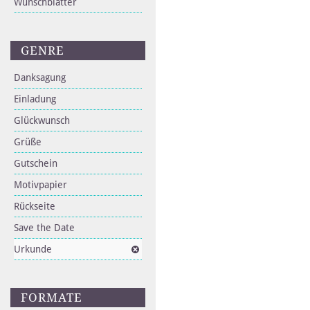
Wunschblätter
GENRE
Danksagung
Einladung
Glückwunsch
Grüße
Gutschein
Motivpapier
Rückseite
Save the Date
Urkunde
FORMATE