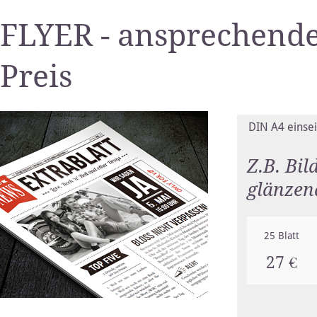
FLYER - ansprechend
Preis
DIN A4 einsei
Z.B. Bi
glänzen
25 Blatt
27 €