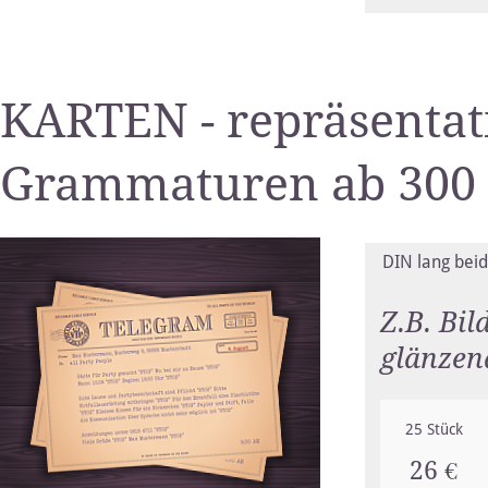
KARTEN - repräsentat
Grammaturen ab 300
DIN lang beid
Z.B. Bil
glänzen
25 Stück
26 €