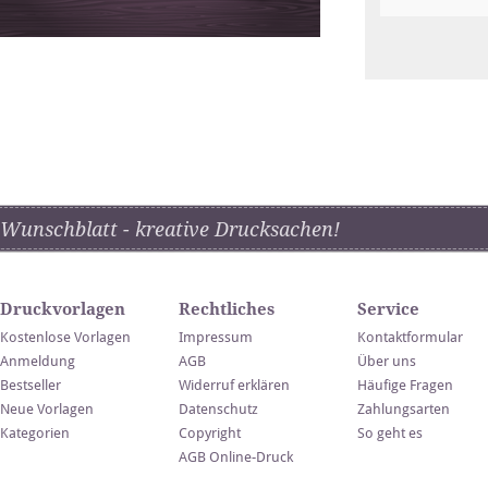
Wunschblatt - kreative Drucksachen!
Druckvorlagen
Rechtliches
Service
Kostenlose Vorlagen
Impressum
Kontaktformular
Anmeldung
AGB
Über uns
Bestseller
Widerruf erklären
Häufige Fragen
Neue Vorlagen
Datenschutz
Zahlungsarten
Kategorien
Copyright
So geht es
AGB Online-Druck