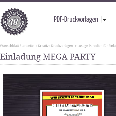
PDF-Druckvorlagen
Wunschblatt Startseite
»
Kreative Druckvorlagen
»
Lustige Parodien für Ei
Einladung MEGA PARTY