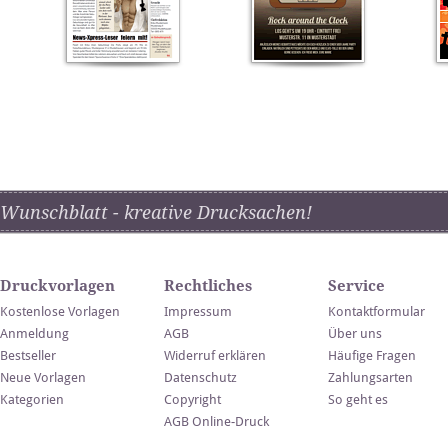
Wunschblatt - kreative Drucksachen!
Druckvorlagen
Rechtliches
Service
Kostenlose Vorlagen
Impressum
Kontaktformular
Anmeldung
AGB
Über uns
Bestseller
Widerruf erklären
Häufige Fragen
Neue Vorlagen
Datenschutz
Zahlungsarten
Kategorien
Copyright
So geht es
AGB Online-Druck