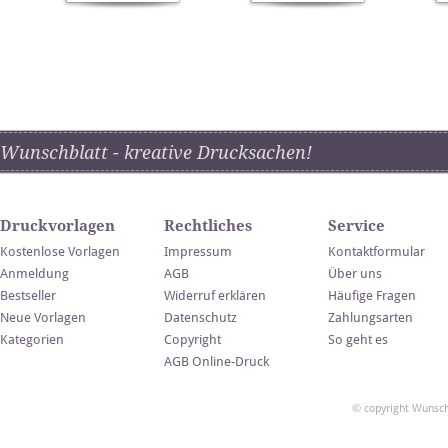
Wunschblatt - kreative Drucksachen!
Druckvorlagen
Rechtliches
Service
Kostenlose Vorlagen
Impressum
Kontaktformular
Anmeldung
AGB
Über uns
Bestseller
Widerruf erklären
Häufige Fragen
Neue Vorlagen
Datenschutz
Zahlungsarten
Kategorien
Copyright
So geht es
AGB Online-Druck
© copyright Wunsch