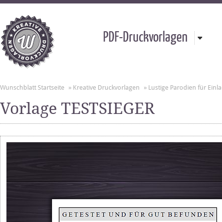
PDF-Druckvorlagen
Wunschblatt Startseite
»
Kreative Druckvorlagen
»
Lustige Parodien für Ei
Vorlage TESTSIEGER