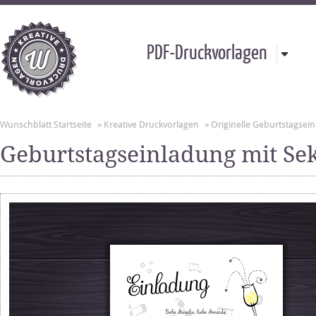
PDF-Druckvorlagen
Wunschblatt Startseite
»
Kreative Druckvorlagen
»
Originelle Geburtstagsei
Geburtstagseinladung mit Sek