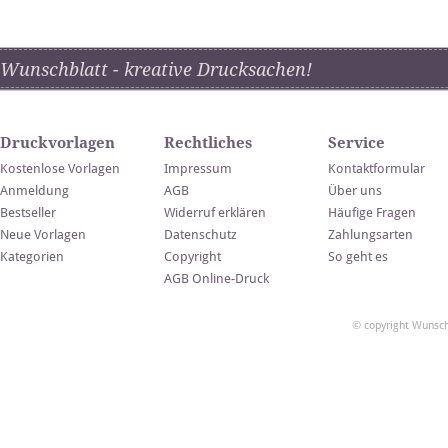
Wunschblatt - kreative Drucksachen!
Druckvorlagen
Rechtliches
Service
Kostenlose Vorlagen
Impressum
Kontaktformular
Anmeldung
AGB
Über uns
Bestseller
Widerruf erklären
Häufige Fragen
Neue Vorlagen
Datenschutz
Zahlungsarten
Kategorien
Copyright
So geht es
AGB Online-Druck
© copyright Wunsch