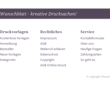
Wunschblatt - kreative Drucksachen!
Druckvorlagen
Rechtliches
Service
Kostenlose Vorlagen
Impressum
Kontaktformular
Anmeldung
AGB
Über uns
Bestseller
Widerruf erklären
Häufige Fragen
Neue Vorlagen
Datenschutz
Zahlungsarten
Kategorien
Copyright
So geht es
AGB Online-Druck
© copyright Wunsch