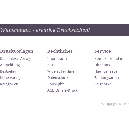
Wunschblatt - kreative Drucksachen!
Druckvorlagen
Rechtliches
Service
Kostenlose Vorlagen
Impressum
Kontaktformular
Anmeldung
AGB
Über uns
Bestseller
Widerruf erklären
Häufige Fragen
Neue Vorlagen
Datenschutz
Zahlungsarten
Kategorien
Copyright
So geht es
AGB Online-Druck
© copyright Wunsch