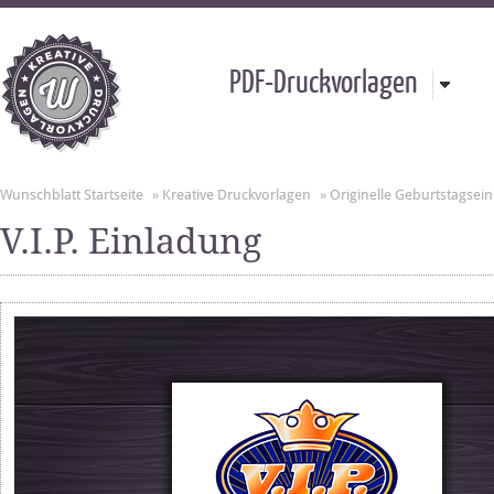
PDF-Druckvorlagen
Wunschblatt Startseite
»
Kreative Druckvorlagen
»
Originelle Geburtstagsei
V.I.P. Einladung