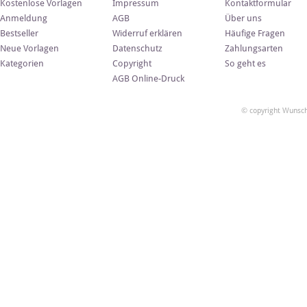
Kostenlose Vorlagen
Impressum
Kontaktformular
Anmeldung
AGB
Über uns
Bestseller
Widerruf erklären
Häufige Fragen
Neue Vorlagen
Datenschutz
Zahlungsarten
Kategorien
Copyright
So geht es
AGB Online-Druck
© copyright Wunsch