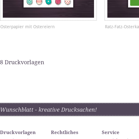
Osterpapier mit Ostereiern
Ratz-Fatz-Osterka
8 Druckvorlagen
Wunschblatt - kreative Drucksachen!
Druckvorlagen
Rechtliches
Service