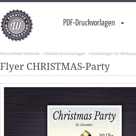
PDF-Druckvorlagen
Wunschblatt Startseite
»
Kreative Druckvorlagen
»
Einladungen für Mottopa
Flyer CHRISTMAS-Party