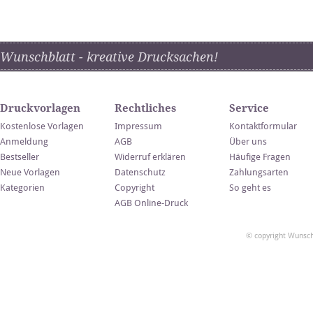
Wunschblatt - kreative Drucksachen!
Druckvorlagen
Rechtliches
Service
Kostenlose Vorlagen
Impressum
Kontaktformular
Anmeldung
AGB
Über uns
Bestseller
Widerruf erklären
Häufige Fragen
Neue Vorlagen
Datenschutz
Zahlungsarten
Kategorien
Copyright
So geht es
AGB Online-Druck
© copyright Wunsch