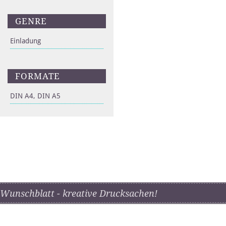
GENRE
Einladung
FORMATE
DIN A4, DIN A5
Wunschblatt - kreative Drucksachen!