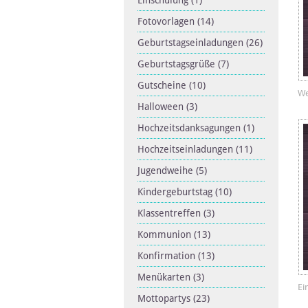
Einschulung
(1)
Fotovorlagen
(14)
Geburtstagseinladungen
(26)
Geburtstagsgrüße
(7)
Gutscheine
(10)
We
Halloween
(3)
Hochzeitsdanksagungen
(1)
Hochzeitseinladungen
(11)
Jugendweihe
(5)
Kindergeburtstag
(10)
Klassentreffen
(3)
Kommunion
(13)
Konfirmation
(13)
Menükarten
(3)
Ei
Mottopartys
(23)