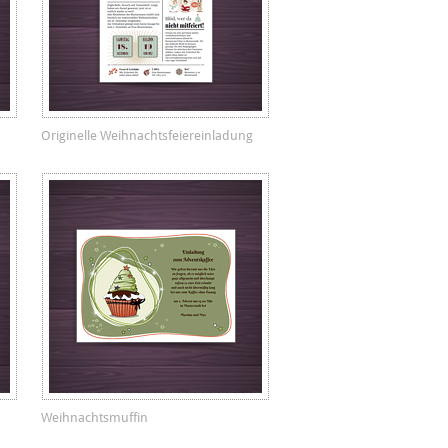
Originelle Weihnachtsfeiereinladung
Weihnachtsmuffin