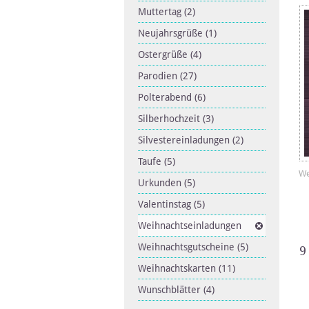
Muttertag
(2)
Neujahrsgrüße
(1)
Ostergrüße
(4)
Parodien
(27)
Polterabend
(6)
Silberhochzeit
(3)
Silvestereinladungen
(2)
Taufe
(5)
We
Urkunden
(5)
Valentinstag
(5)
Weihnachtseinladungen
Weihnachtsgutscheine
(5)
9
Weihnachtskarten
(11)
Wunschblätter
(4)