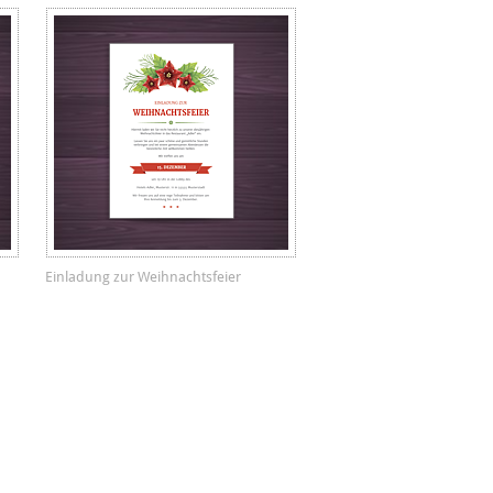
Einladung zur Weihnachtsfeier