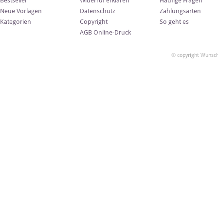
Bestseller
Widerruf erklären
Häufige Fragen
Neue Vorlagen
Datenschutz
Zahlungsarten
Kategorien
Copyright
So geht es
AGB Online-Druck
© copyright Wunsch