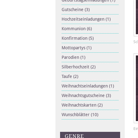
Geburtstagseinladungen
(1)
Gutscheine
(3)
Hochzeitseinladungen
(1)
Kommunion
(6)
Konfirmation
(5)
Sc
Mottopartys
(1)
Parodien
(1)
Silberhochzeit
(2)
Taufe
(2)
Weihnachtseinladungen
(1)
Weihnachtsgutscheine
(3)
Weihnachtskarten
(2)
Wunschblätter
(10)
Ei
GENRE