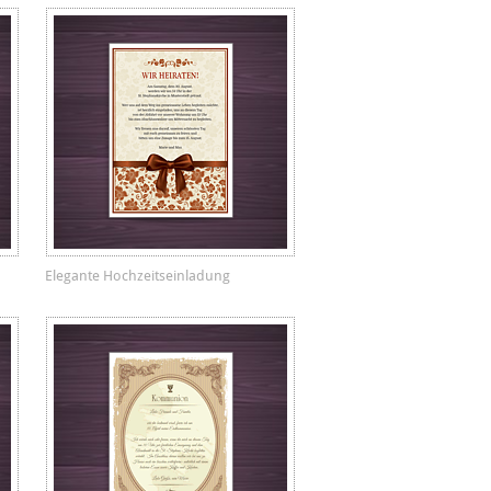
Elegante Hochzeitseinladung