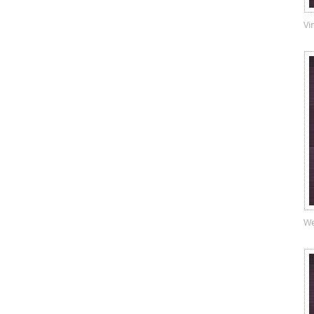
Vi
We