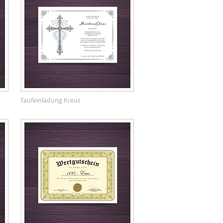
Taufeinladung Kreuz