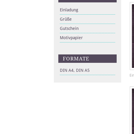
Einladung
Grüße
Gutschein
Motivpapier
FORMATE
DIN A4, DIN A5
Ei