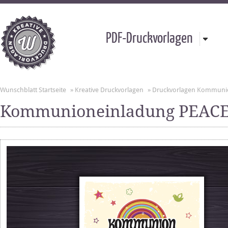
PDF-Druckvorlagen
Wunschblatt Startseite
»
Kreative Druckvorlagen
»
Druckvorlagen Kommuni
Kommunioneinladung PEAC