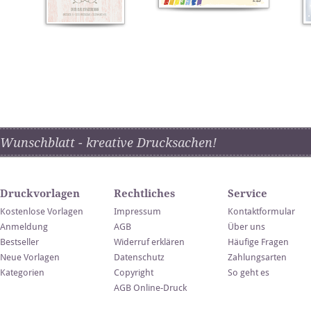
Wunschblatt - kreative Drucksachen!
Druckvorlagen
Rechtliches
Service
Kostenlose Vorlagen
Impressum
Kontaktformular
Anmeldung
AGB
Über uns
Bestseller
Widerruf erklären
Häufige Fragen
Neue Vorlagen
Datenschutz
Zahlungsarten
Kategorien
Copyright
So geht es
AGB Online-Druck