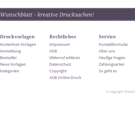
Wunschblatt - kreative Drucksachen!
Druckvorlagen
Rechtliches
Service
Kostenlose Vorlagen
Impressum
Kontaktformular
Anmeldung
AGB
Über uns
Bestseller
Widerruf erklären
Häufige Fragen
Neue Vorlagen
Datenschutz
Zahlungsarten
Kategorien
Copyright
So geht es
AGB Online-Druck
© copyright Wunsch