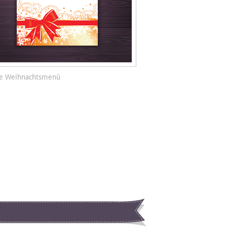
ge Weihnachtsmenü