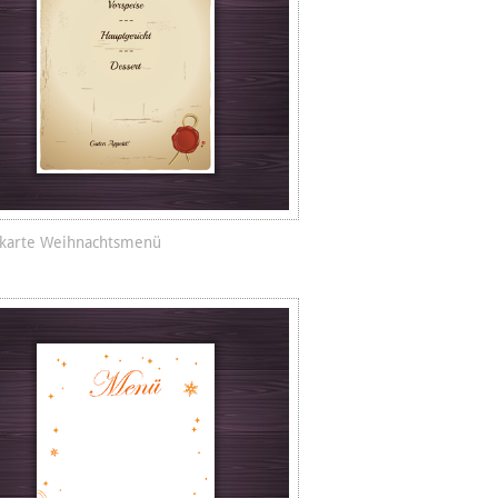
ekarte Weihnachtsmenü