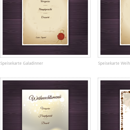
Speisekarte Galadinner
Speisekarte Wei