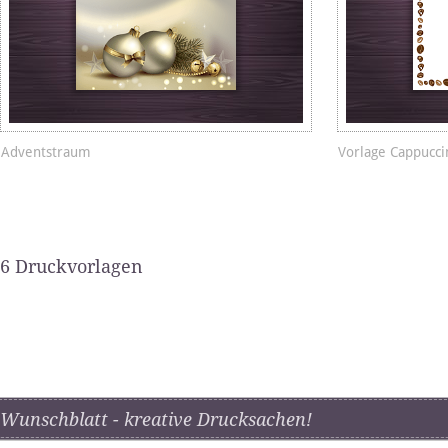
Adventstraum
Vorlage Cappucci
6 Druckvorlagen
Wunschblatt - kreative Drucksachen!