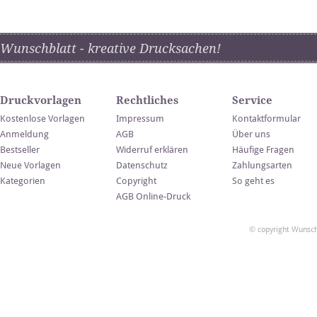
Wunschblatt - kreative Drucksachen!
Druckvorlagen
Rechtliches
Service
Kostenlose Vorlagen
Impressum
Kontaktformular
Anmeldung
AGB
Über uns
Bestseller
Widerruf erklären
Häufige Fragen
Neue Vorlagen
Datenschutz
Zahlungsarten
Kategorien
Copyright
So geht es
AGB Online-Druck
© copyright Wunsch