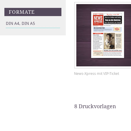
FORMATE
DIN A4, DIN A5
News-Xpress mit VIP-Ticket
8 Druckvorlagen